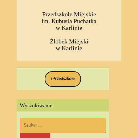
Przedszkole Miejskie
im. Kubusia Puchatka
w Karlinie
Żłobek Miejski
w Karlinie
iPrzedszkole
Wyszukiwanie
Szukaj: