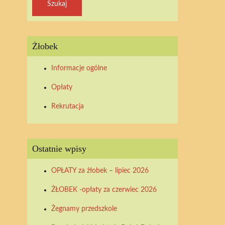
Żłobek
Informacje ogólne
Opłaty
Rekrutacja
Ostatnie wpisy
OPŁATY za żłobek – lipiec 2026
ŻŁOBEK -opłaty za czerwiec 2026
Żegnamy przedszkole