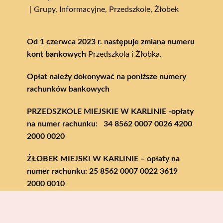
Grupy
,
Informacyjne
,
Przedszkole
,
Żłobek
Od 1 czerwca 2023 r. następuje zmiana numeru
kont bankowych
Przedszkola i Żłobka.
Opłat należy dokonywać na poniższe numery
rachunków bankowych
PRZEDSZKOLE MIEJSKIE W KARLINIE -opłaty
na numer rachunku: 34 8562 0007 0026 4200
2000 0020
ŻŁOBEK MIEJSKI W KARLINIE – opłaty na
numer rachunku: 25 8562 0007 0022 3619
2000 0010