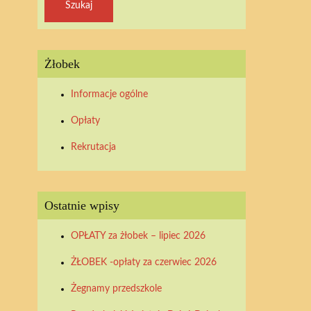
Żłobek
Informacje ogólne
Opłaty
Rekrutacja
Ostatnie wpisy
OPŁATY za żłobek – lipiec 2026
ŻŁOBEK -opłaty za czerwiec 2026
Żegnamy przedszkole