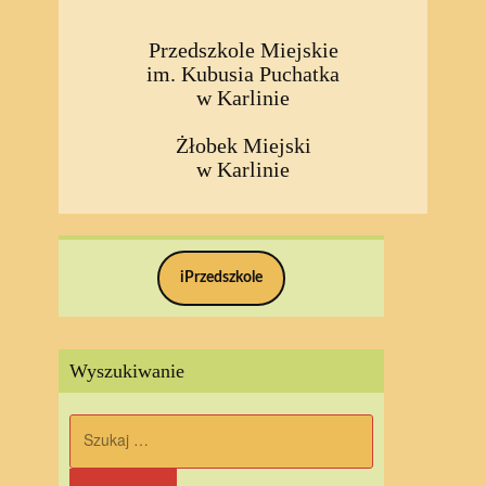
Przedszkole Miejskie
im. Kubusia Puchatka
w Karlinie
Żłobek Miejski
w Karlinie
iPrzedszkole
Wyszukiwanie
Szukaj: