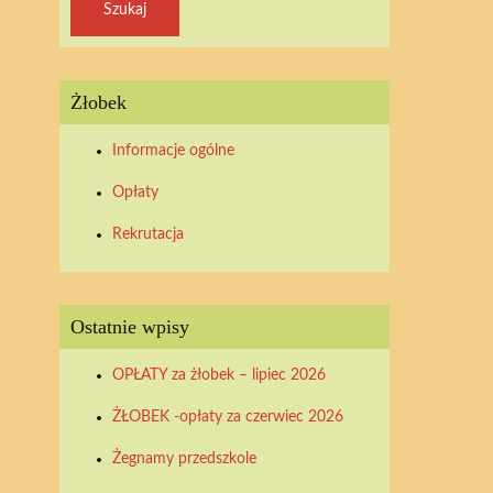
Żłobek
Informacje ogólne
Opłaty
Rekrutacja
Ostatnie wpisy
OPŁATY za żłobek – lipiec 2026
ŻŁOBEK -opłaty za czerwiec 2026
Żegnamy przedszkole