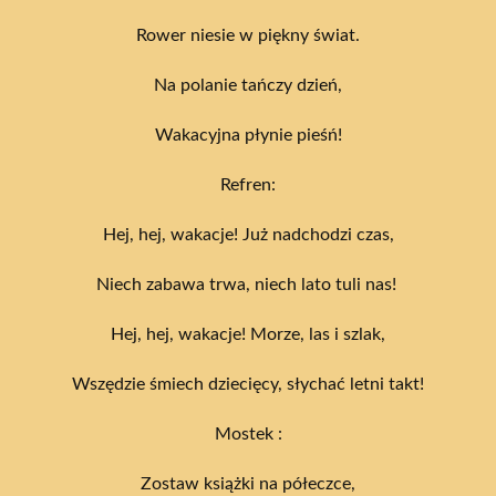
Rower niesie w piękny świat.
Na polanie tańczy dzień,
Wakacyjna płynie pieśń!
Refren:
Hej, hej, wakacje! Już nadchodzi czas,
Niech zabawa trwa, niech lato tuli nas!
Hej, hej, wakacje! Morze, las i szlak,
Wszędzie śmiech dziecięcy, słychać letni takt!
Mostek :
Zostaw książki na półeczce,