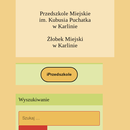
Przedszkole Miejskie
im. Kubusia Puchatka
w Karlinie
Żłobek Miejski
w Karlinie
iPrzedszkole
Wyszukiwanie
Szukaj: