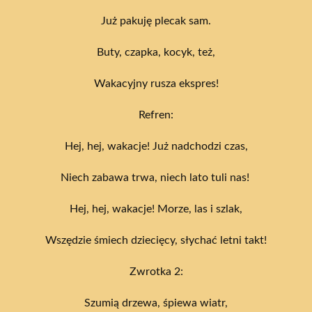
Już pakuję plecak sam.
Buty, czapka, kocyk, też,
Wakacyjny rusza ekspres!
Refren:
Hej, hej, wakacje! Już nadchodzi czas,
Niech zabawa trwa, niech lato tuli nas!
Hej, hej, wakacje! Morze, las i szlak,
Wszędzie śmiech dziecięcy, słychać letni takt!
Zwrotka 2:
Szumią drzewa, śpiewa wiatr,