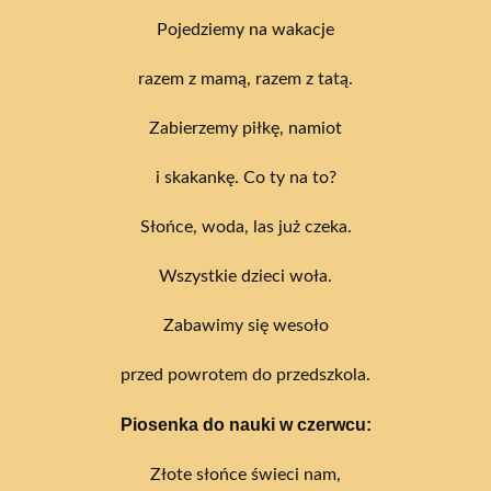
Pojedziemy na wakacje
razem z mamą, razem z tatą.
Zabierzemy piłkę, namiot
i skakankę. Co ty na to?
Słońce, woda, las już czeka.
Wszystkie dzieci woła.
Zabawimy się wesoło
przed powrotem do przedszkola.
Piosenka do nauki
w czerwcu:
Złote słońce świeci nam,