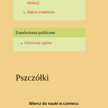
edukacji
Zajęcia projektowe
Zamówienia publiczne
Informacje ogólne
Pszczółki
Wiersz do nauki w czerwcu: