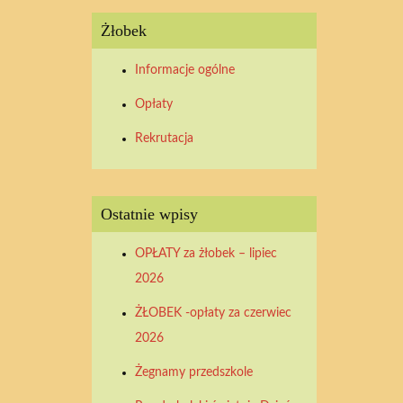
Żłobek
Informacje ogólne
Opłaty
Rekrutacja
Ostatnie wpisy
OPŁATY za żłobek – lipiec
2026
ŻŁOBEK -opłaty za czerwiec
2026
Żegnamy przedszkole