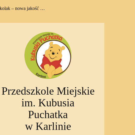
zkolak – nowa jakość …
Przedszkole Miejskie
im. Kubusia
Puchatka
w Karlinie