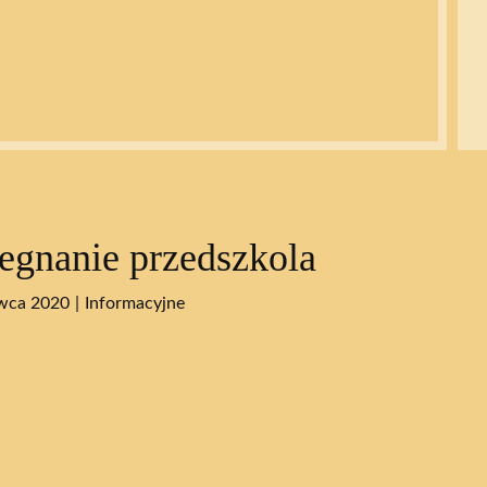
egnanie przedszkola
wca 2020
Informacyjne