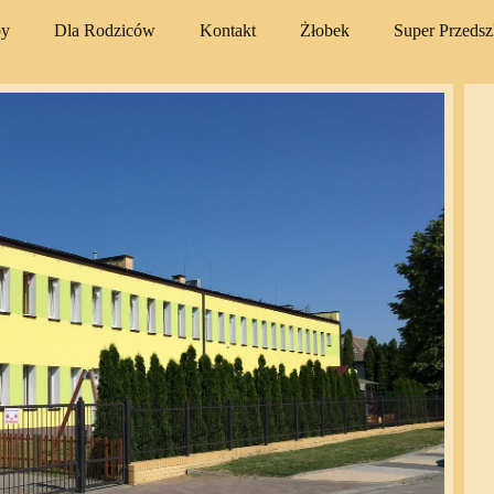
py
Dla Rodziców
Kontakt
Żłobek
Super Przeds