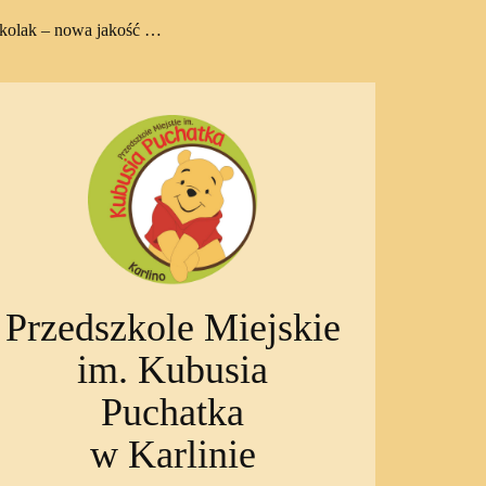
zkolak – nowa jakość …
Przedszkole Miejskie
im. Kubusia
Puchatka
w Karlinie