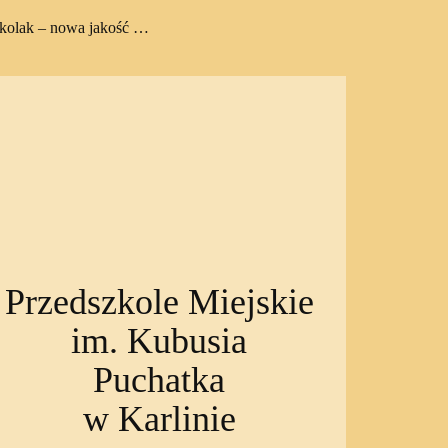
zkolak – nowa jakość …
Przedszkole Miejskie
im. Kubusia
Puchatka
w Karlinie