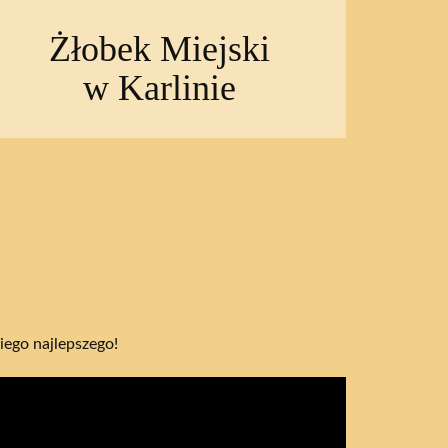
Żłobek Miejski
w Karlinie
ego najlepszego!