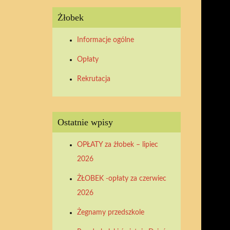
Żłobek
Informacje ogólne
Opłaty
Rekrutacja
Ostatnie wpisy
OPŁATY za żłobek – lipiec
2026
ŻŁOBEK -opłaty za czerwiec
2026
Żegnamy przedszkole