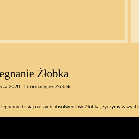
egnanie Żłobka
wca 2020
Informacyjne
,
Żłobek
żegnamy dzisiaj naszych absolwentów Żłobka, życzymy wszystki