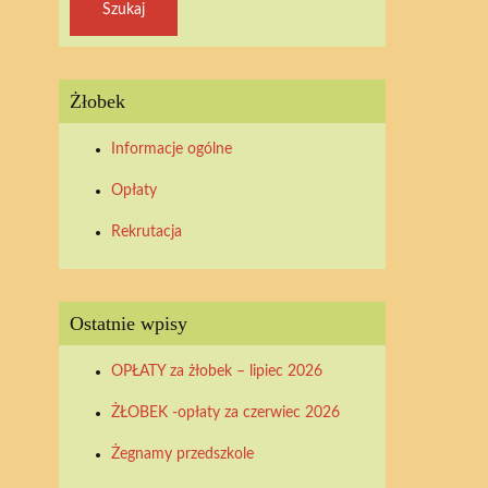
Żłobek
Informacje ogólne
Opłaty
Rekrutacja
Ostatnie wpisy
OPŁATY za żłobek – lipiec 2026
ŻŁOBEK -opłaty za czerwiec 2026
Żegnamy przedszkole