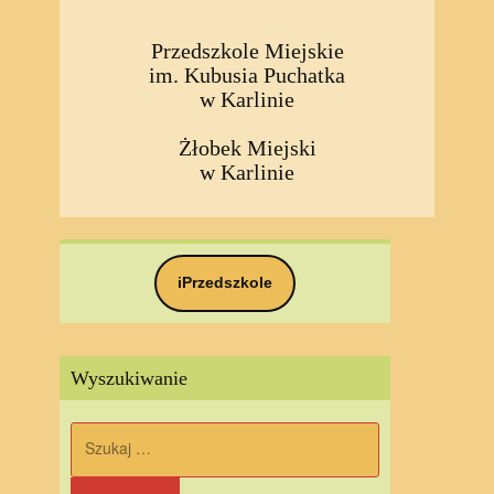
Przedszkole Miejskie
im. Kubusia Puchatka
w Karlinie
Żłobek Miejski
w Karlinie
iPrzedszkole
Wyszukiwanie
Szukaj: