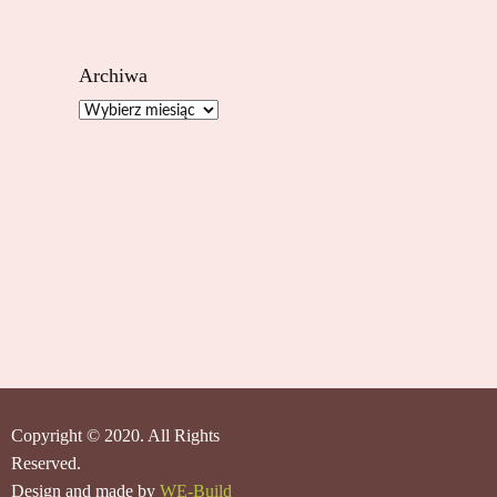
Archiwa
Archiwa
Copyright © 2020. All Rights
Reserved.
Design and made by
WE-Build