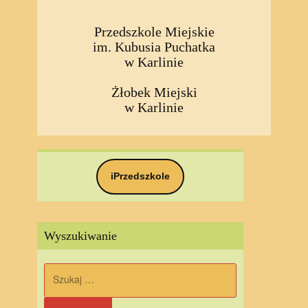
Przedszkole Miejskie
im. Kubusia Puchatka
w Karlinie
Żłobek Miejski
w Karlinie
iPrzedszkole
Wyszukiwanie
Szukaj: