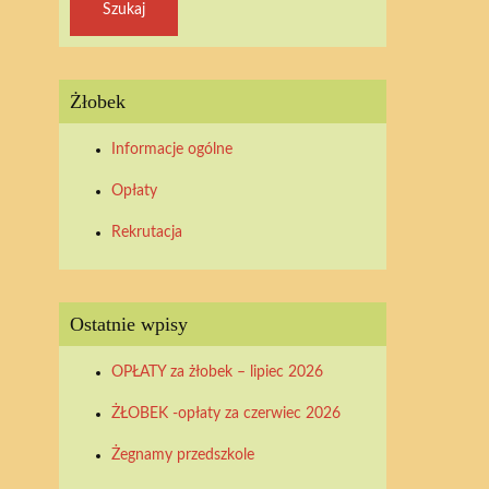
Żłobek
Informacje ogólne
Opłaty
Rekrutacja
Ostatnie wpisy
OPŁATY za żłobek – lipiec 2026
ŻŁOBEK -opłaty za czerwiec 2026
Żegnamy przedszkole