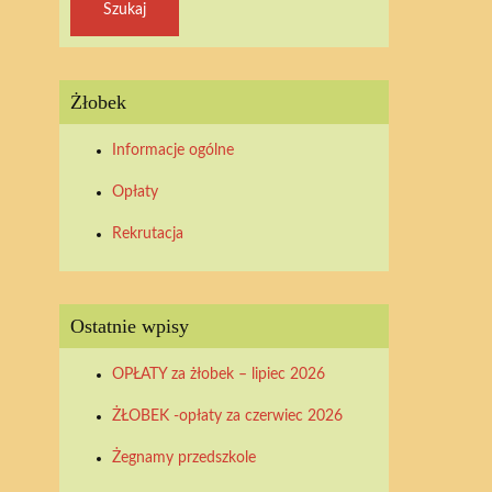
Żłobek
Informacje ogólne
Opłaty
Rekrutacja
Ostatnie wpisy
OPŁATY za żłobek – lipiec 2026
ŻŁOBEK -opłaty za czerwiec 2026
Żegnamy przedszkole