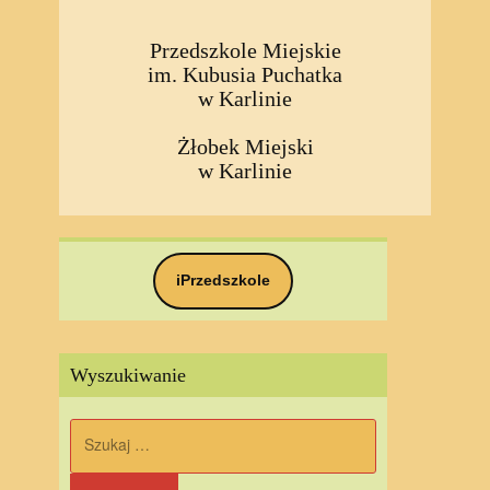
Przedszkole Miejskie
im. Kubusia Puchatka
w Karlinie
Żłobek Miejski
w Karlinie
iPrzedszkole
Wyszukiwanie
Szukaj: