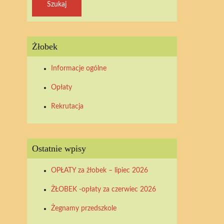
Żłobek
Informacje ogólne
Opłaty
Rekrutacja
Ostatnie wpisy
OPŁATY za żłobek – lipiec 2026
ŻŁOBEK -opłaty za czerwiec 2026
Żegnamy przedszkole