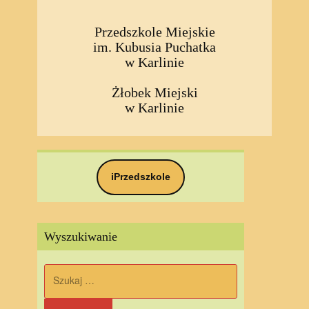
Przedszkole Miejskie
im. Kubusia Puchatka
w Karlinie
Żłobek Miejski
w Karlinie
iPrzedszkole
Wyszukiwanie
Szukaj: