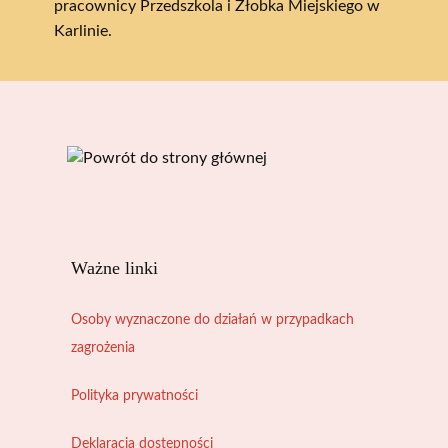
pracownicy Przedszkola i Żłobka Miejskiego w
Karlinie.
Ważne linki
Osoby wyznaczone do działań w przypadkach
zagrożenia
Polityka prywatności
Deklaracja dostępności