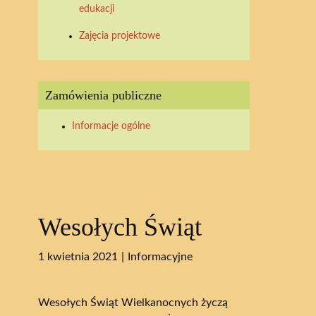
edukacji
Zajęcia projektowe
Zamówienia publiczne
Informacje ogólne
Wesołych Świąt
1 kwietnia 2021
Informacyjne
Wesołych Świąt Wielkanocnych życzą