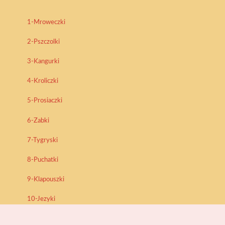
1-Mroweczki
2-Pszczolki
3-Kangurki
4-Kroliczki
5-Prosiaczki
6-Zabki
7-Tygryski
8-Puchatki
9-Klapouszki
10-Jezyki