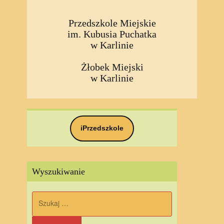
Przedszkole Miejskie
im. Kubusia Puchatka
w Karlinie
Żłobek Miejski
w Karlinie
iPrzedszkole
Wyszukiwanie
Szukaj: