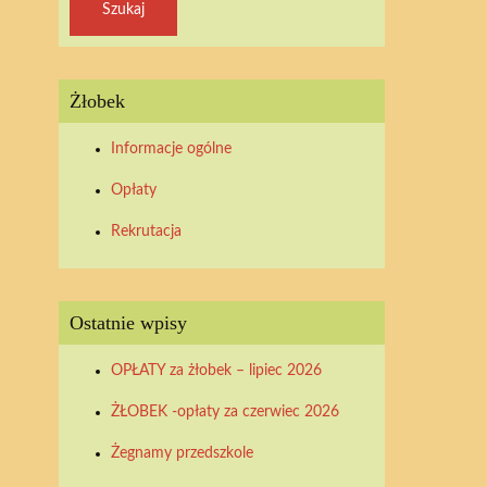
Żłobek
Informacje ogólne
Opłaty
Rekrutacja
Ostatnie wpisy
OPŁATY za żłobek – lipiec 2026
ŻŁOBEK -opłaty za czerwiec 2026
Żegnamy przedszkole