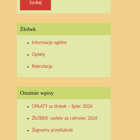
Żłobek
Informacje ogólne
Opłaty
Rekrutacja
Ostatnie wpisy
OPŁATY za żłobek – lipiec 2026
ŻŁOBEK -opłaty za czerwiec 2026
Żegnamy przedszkole