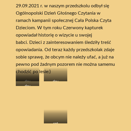
29.09.2021 r. w naszym przedszkolu odbył się
Ogólnopolski Dzień Głośnego Czytania w
ramach kampanii społecznej Cała Polska Czyta
Dzieciom. W tym roku Czerwony kapturek
opowiadał historię o wizycie u swojej
babci. Dzieci z zainteresowaniem śledziły treść
opowiadania. Od teraz każdy przedszkolak zdaje
sobie sprawę, że obcym nie należy ufać, a już na
pewno pod żadnym pozorem nie można samemu
chodzić po lesie:)
dav
dav
dav
rpt