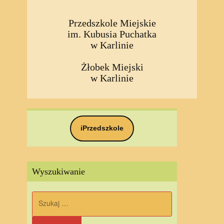
Przedszkole Miejskie
im. Kubusia Puchatka
w Karlinie
Żłobek Miejski
w Karlinie
iPrzedszkole
Wyszukiwanie
Szukaj: