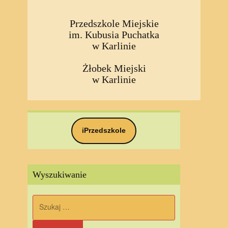
Przedszkole Miejskie
im. Kubusia Puchatka
w Karlinie
Żłobek Miejski
w Karlinie
iPrzedszkole
Wyszukiwanie
Szukaj: