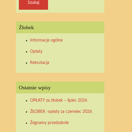
Żłobek
Informacje ogólne
Opłaty
Rekrutacja
Ostatnie wpisy
OPŁATY za żłobek – lipiec 2026
ŻŁOBEK -opłaty za czerwiec 2026
Żegnamy przedszkole