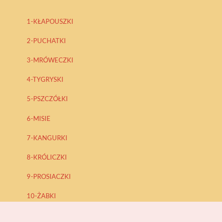
1-KŁAPOUSZKI
2-PUCHATKI
3-MRÓWECZKI
4-TYGRYSKI
5-PSZCZÓŁKI
6-MISIE
7-KANGURKI
8-KRÓLICZKI
9-PROSIACZKI
10-ŻABKI