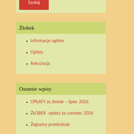
Żłobek
Informacje ogólne
Opłaty
Rekrutacja
Ostatnie wpisy
OPŁATY za żłobek – lipiec 2026
ŻŁOBEK -opłaty za czerwiec 2026
Żegnamy przedszkole