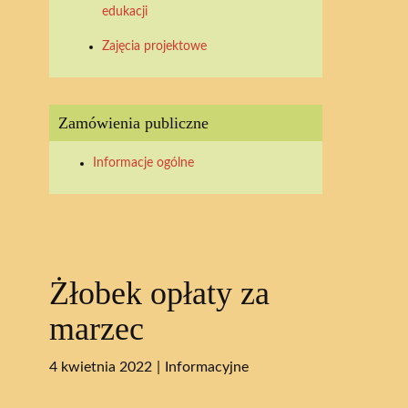
edukacji
Zajęcia projektowe
Zamówienia publiczne
Informacje ogólne
Żłobek opłaty za
marzec
4 kwietnia 2022
Informacyjne