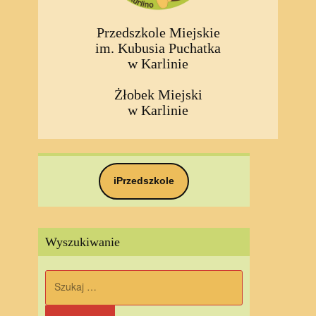
Przedszkole Miejskie
im. Kubusia Puchatka
w Karlinie
Żłobek Miejski
w Karlinie
iPrzedszkole
Wyszukiwanie
Szukaj: