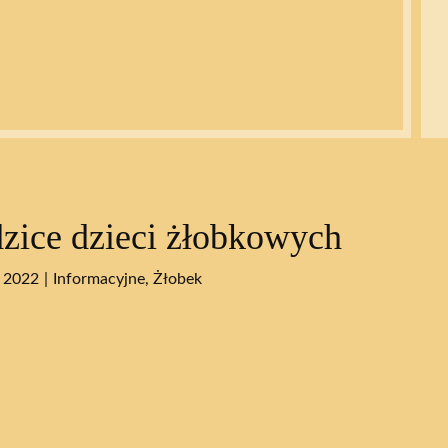
zice dzieci żłobkowych
 2022
Informacyjne
,
Żłobek