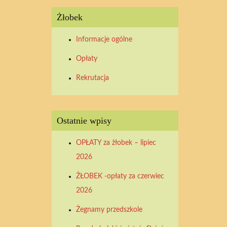
Żłobek
Informacje ogólne
Opłaty
Rekrutacja
Ostatnie wpisy
OPŁATY za żłobek – lipiec
2026
ŻŁOBEK -opłaty za czerwiec
2026
Żegnamy przedszkole