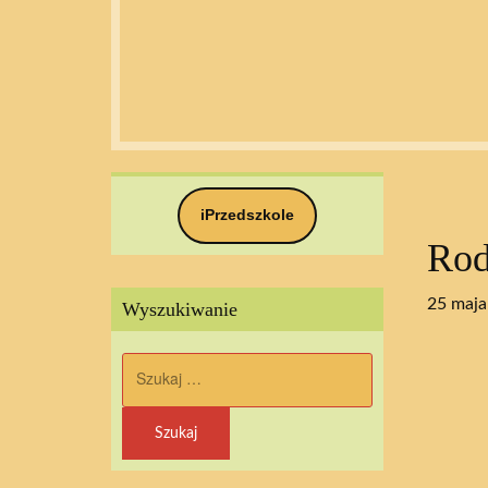
iPrzedszkole
Rod
25 maja
Wyszukiwanie
Szukaj: