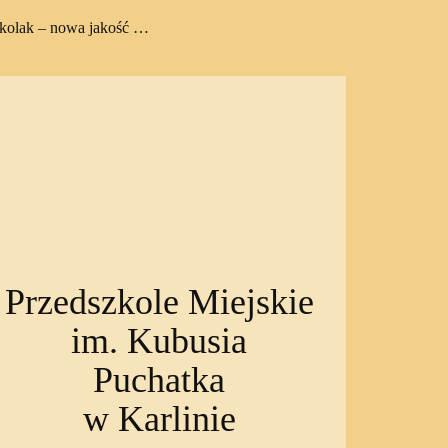
zkolak – nowa jakość …
Przedszkole Miejskie
im. Kubusia
Puchatka
w Karlinie