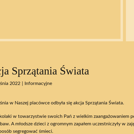
ja Sprzątania Świata
śnia 2022
Informacyjne
śnia w Naszej placówce odbyła się akcja Sprzątania Świata.
kolaki w towarzystwie swoich Pań z wielkim zaangażowaniem p
abaw. A młodsze dzieci z ogromnym zapałem uczestniczyły w zaję
sposób segregować śmieci.