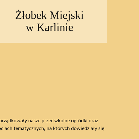
Żłobek Miejski
w Karlinie
orządkowały nasze przedszkolne ogródki oraz
ciach tematycznych, na których dowiedziały się