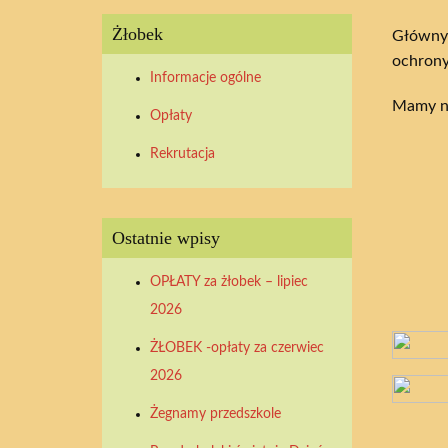
Żłobek
Głównym
ochrony
Informacje ogólne
Mamy na
Opłaty
Rekrutacja
Ostatnie wpisy
OPŁATY za żłobek – lipiec
2026
ŻŁOBEK -opłaty za czerwiec
2026
Żegnamy przedszkole