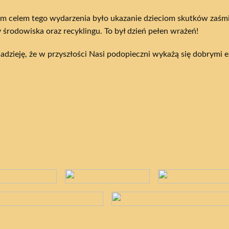
 celem tego wydarzenia było ukazanie dzieciom skutków zaśmie
 środowiska oraz recyklingu. To był dzień pełen wrażeń!
dzieję, że w przyszłości Nasi podopieczni wykażą się dobrymi 