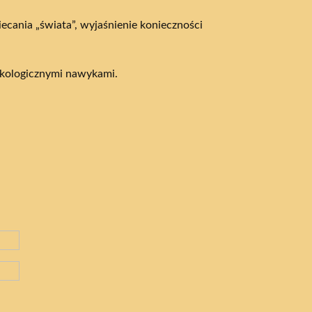
cania „świata”, wyjaśnienie konieczności
ekologicznymi nawykami.