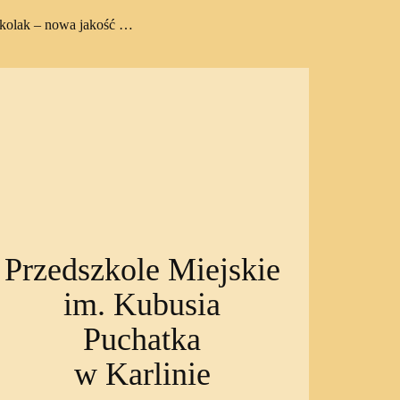
zkolak – nowa jakość …
Przedszkole Miejskie
im. Kubusia
Puchatka
w Karlinie