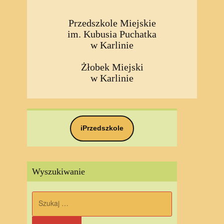
Przedszkole Miejskie
im. Kubusia Puchatka
w Karlinie
Żłobek Miejski
w Karlinie
iPrzedszkole
Wyszukiwanie
Szukaj: