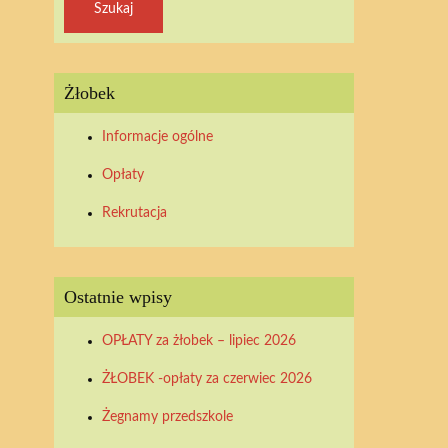
Żłobek
Informacje ogólne
Opłaty
Rekrutacja
Ostatnie wpisy
OPŁATY za żłobek – lipiec 2026
ŻŁOBEK -opłaty za czerwiec 2026
Żegnamy przedszkole