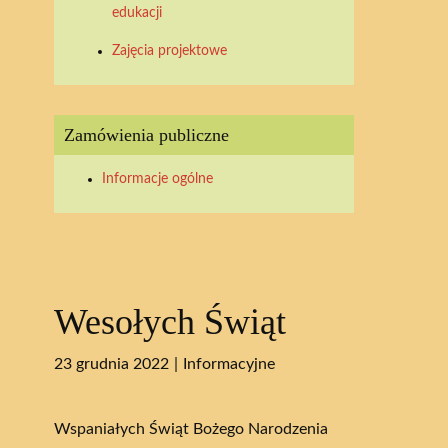
edukacji
Zajęcia projektowe
Zamówienia publiczne
Informacje ogólne
Wesołych Świąt
23 grudnia 2022
Informacyjne
Wspaniałych Świąt Bożego Narodzenia