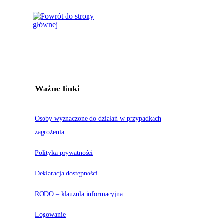
Ważne linki
Osoby wyznaczone do działań w przypadkach
zagrożenia
Polityka prywatności
Deklaracja dostępności
RODO – klauzula informacyjna
Logowanie