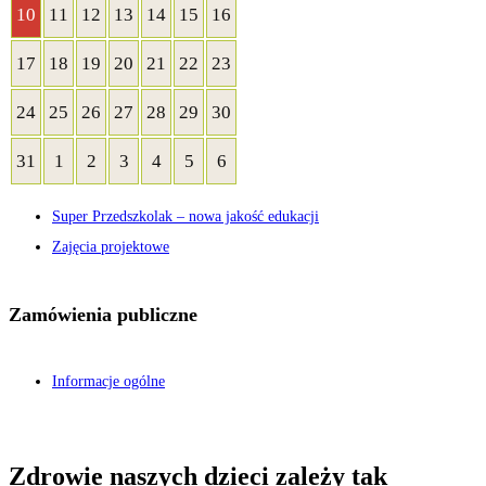
sierpnia
sierpnia
sierpnia
sierpnia
sierpnia
sierpnia
sierpnia
10
11
12
13
14
15
16
10
11
12
13
14
15
16
2026
2026
2026
2026
2026
2026
2026
sierpnia
sierpnia
sierpnia
sierpnia
sierpnia
sierpnia
sierpnia
17
18
19
20
21
22
23
17
18
19
20
21
22
23
2026
2026
2026
2026
2026
2026
2026
sierpnia
sierpnia
sierpnia
sierpnia
sierpnia
sierpnia
sierpnia
24
25
26
27
28
29
30
24
25
26
27
28
29
30
2026
2026
2026
2026
2026
2026
2026
sierpnia
sierpnia
sierpnia
sierpnia
sierpnia
sierpnia
sierpnia
31
1
2
3
4
5
6
31
1
2
3
4
5
6
2026
2026
2026
2026
2026
2026
2026
sierpnia
września
września
września
września
września
września
Super Przedszkolak – nowa jakość edukacji
2026
2026
2026
2026
2026
2026
2026
Zajęcia projektowe
Zamówienia publiczne
Informacje ogólne
Zdrowie naszych dzieci zależy tak