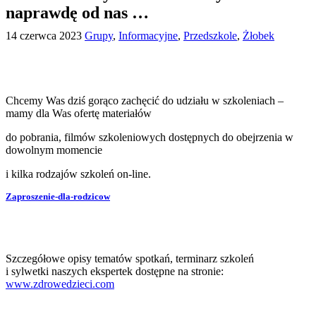
naprawdę od nas …
14 czerwca 2023
Grupy
,
Informacyjne
,
Przedszkole
,
Żłobek
Chcemy Was dziś gorąco zachęcić do udziału w szkoleniach –
mamy dla Was ofertę materiałów
do pobrania, filmów szkoleniowych dostępnych do obejrzenia w
dowolnym momencie
i kilka rodzajów szkoleń on-line.
Zaproszenie-dla-rodzicow
Szczegółowe opisy tematów spotkań, terminarz szkoleń
i sylwetki naszych ekspertek dostępne na stronie:
www.zdrowedzieci.com