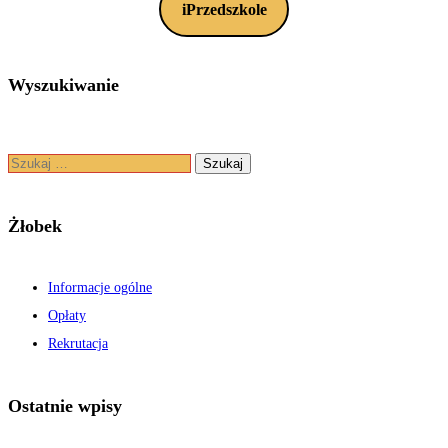
iPrzedszkole
Wyszukiwanie
Szukaj:
Żłobek
Informacje ogólne
Opłaty
Rekrutacja
Ostatnie wpisy