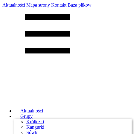
Aktualności
Mapa strony
Kontakt
Baza plikow
Aktualności
Grupy
Króliczki
Kangurki
Sówki