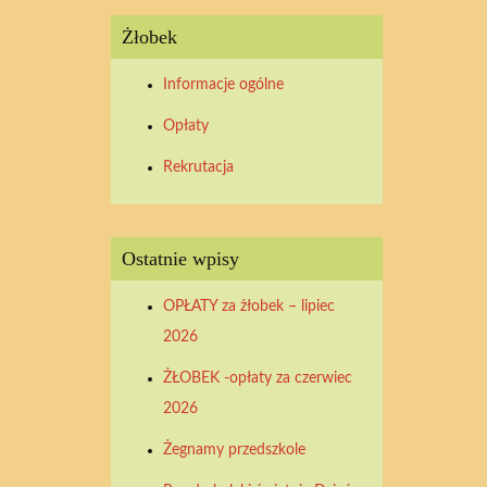
Żłobek
Informacje ogólne
Opłaty
Rekrutacja
Ostatnie wpisy
OPŁATY za żłobek – lipiec
2026
ŻŁOBEK -opłaty za czerwiec
2026
Żegnamy przedszkole