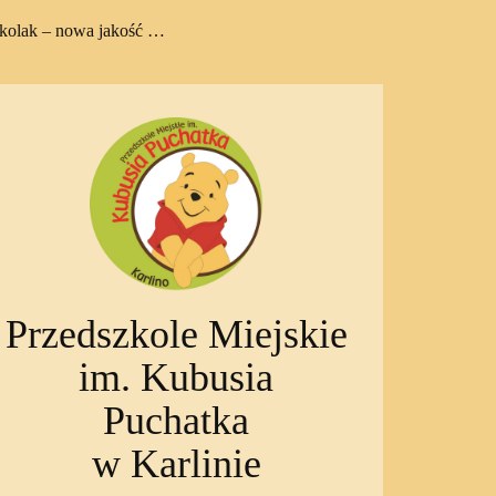
zkolak – nowa jakość …
Przedszkole Miejskie
im. Kubusia
Puchatka
w Karlinie