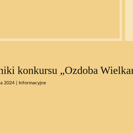
iki konkursu „Ozdoba Wielka
ca 2024
Informacyjne