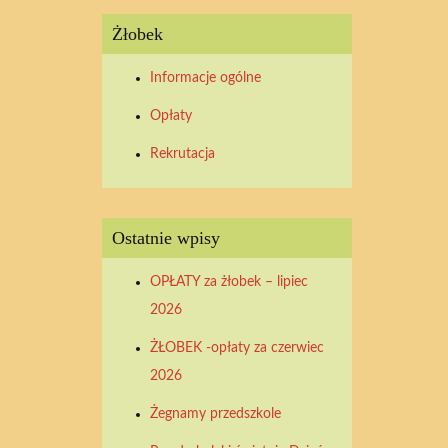
Żłobek
Informacje ogólne
Opłaty
Rekrutacja
Ostatnie wpisy
OPŁATY za żłobek – lipiec
2026
ŻŁOBEK -opłaty za czerwiec
2026
Żegnamy przedszkole