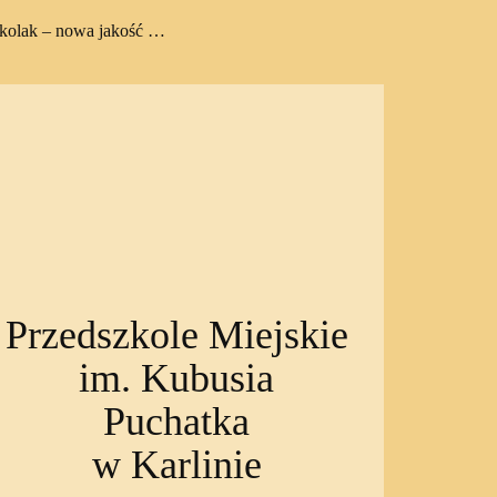
zkolak – nowa jakość …
Przedszkole Miejskie
im. Kubusia
Puchatka
w Karlinie