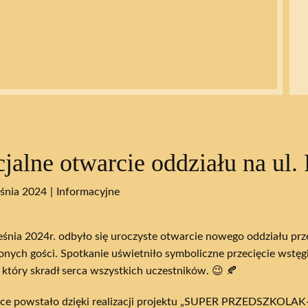
cjalne otwarcie oddziału na ul.
śnia 2024
Informacyjne
eśnia 2024r. odbyło się uroczyste otwarcie nowego oddziału pr
onych gości. Spotkanie uświetniło symboliczne przecięcie wstęgi
 który skradł serca wszystkich uczestników. 😉 🍂
sce powstało dzięki realizacji projektu „SUPER PRZEDSZKOLAK