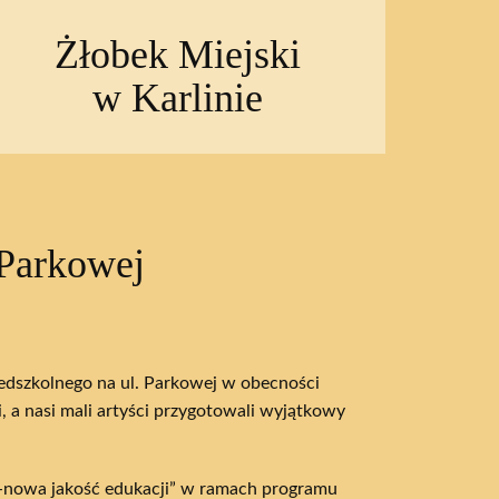
Żłobek Miejski
w Karlinie
 Parkowej
zedszkolnego na ul. Parkowej w obecności
, a nasi mali artyści przygotowali wyjątkowy
-nowa jakość edukacji” w ramach programu