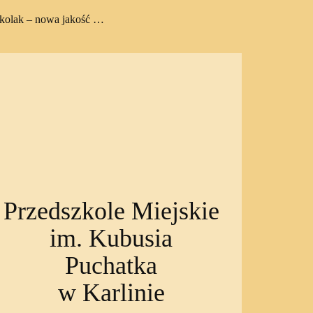
zkolak – nowa jakość …
Przedszkole Miejskie
im. Kubusia
Puchatka
w Karlinie