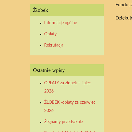
Fundusz
Żłobek
Dziękuj
Informacje ogólne
Opłaty
Rekrutacja
Ostatnie wpisy
OPŁATY za żłobek – lipiec
2026
ŻŁOBEK -opłaty za czerwiec
2026
Żegnamy przedszkole