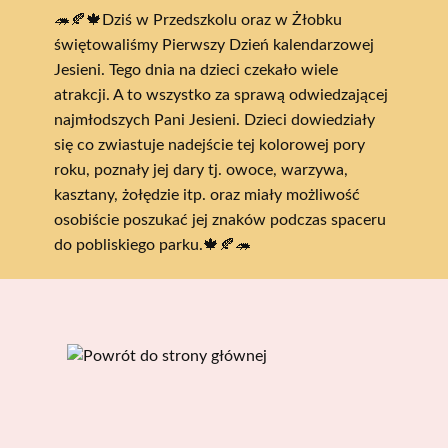
🦔🍂🍁Dziś w Przedszkolu oraz w Żłobku
świętowaliśmy Pierwszy Dzień kalendarzowej
Jesieni. Tego dnia na dzieci czekało wiele
atrakcji. A to wszystko za sprawą odwiedzającej
najmłodszych Pani Jesieni. Dzieci dowiedziały
się co zwiastuje nadejście tej kolorowej pory
roku, poznały jej dary tj. owoce, warzywa,
kasztany, żołędzie itp. oraz miały możliwość
osobiście poszukać jej znaków podczas spaceru
do pobliskiego parku.🍁🍂🦔