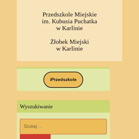
Przedszkole Miejskie
im. Kubusia Puchatka
w Karlinie
Żłobek Miejski
w Karlinie
iPrzedszkole
Wyszukiwanie
Szukaj: