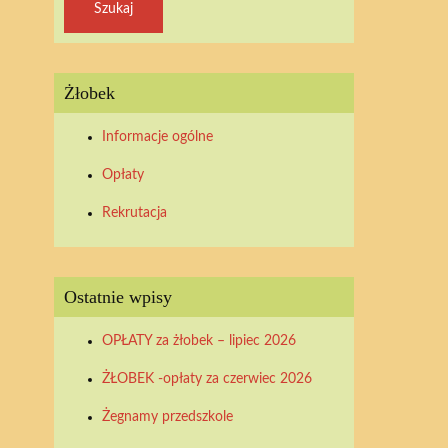
Żłobek
Informacje ogólne
Opłaty
Rekrutacja
Ostatnie wpisy
OPŁATY za żłobek – lipiec 2026
ŻŁOBEK -opłaty za czerwiec 2026
Żegnamy przedszkole