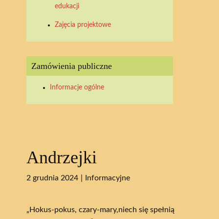
edukacji
Zajęcia projektowe
Zamówienia publiczne
Informacje ogólne
Andrzejki
2 grudnia 2024
Informacyjne
„Hokus-pokus, czary-mary,niech się spełnią