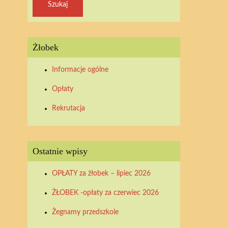
Żłobek
Informacje ogólne
Opłaty
Rekrutacja
Ostatnie wpisy
OPŁATY za żłobek – lipiec 2026
ŻŁOBEK -opłaty za czerwiec 2026
Żegnamy przedszkole