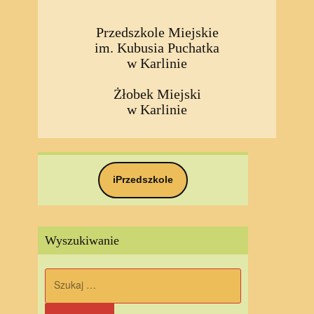
Przedszkole Miejskie
im. Kubusia Puchatka
w Karlinie
Żłobek Miejski
w Karlinie
iPrzedszkole
Wyszukiwanie
Szukaj: