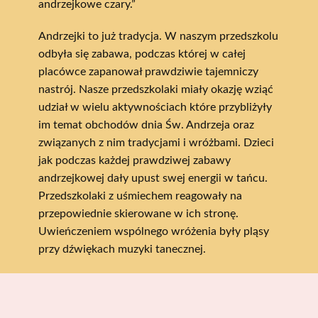
andrzejkowe czary.”
Andrzejki to już tradycja. W naszym przedszkolu
odbyła się zabawa, podczas której w całej
placówce zapanował prawdziwie tajemniczy
nastrój. Nasze przedszkolaki miały okazję wziąć
udział w wielu aktywnościach które przybliżyły
im temat obchodów dnia Św. Andrzeja oraz
związanych z nim tradycjami i wróżbami. Dzieci
jak podczas każdej prawdziwej zabawy
andrzejkowej dały upust swej energii w tańcu.
Przedszkolaki z uśmiechem reagowały na
przepowiednie skierowane w ich stronę.
Uwieńczeniem wspólnego wróżenia były pląsy
przy dźwiękach muzyki tanecznej.