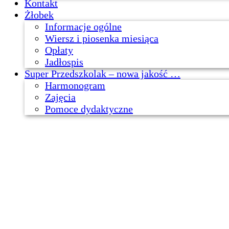
Kontakt
Żłobek
Informacje ogólne
Wiersz i piosenka miesiąca
Opłaty
Jadłospis
Super Przedszkolak – nowa jakość …
Harmonogram
Zajęcia
Pomoce dydaktyczne