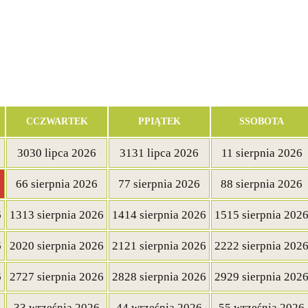
C
CZWARTEK
P
PIĄTEK
S
SOBOTA
30
30 lipca 2026
31
31 lipca 2026
1
1 sierpnia 2026
6
6 sierpnia 2026
7
7 sierpnia 2026
8
8 sierpnia 2026
6
13
13 sierpnia 2026
14
14 sierpnia 2026
15
15 sierpnia 202
6
20
20 sierpnia 2026
21
21 sierpnia 2026
22
22 sierpnia 202
6
27
27 sierpnia 2026
28
28 sierpnia 2026
29
29 sierpnia 202
3
3 września 2026
4
4 września 2026
5
5 września 2026