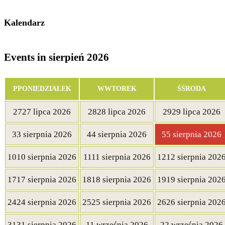
Kalendarz
Events in sierpień 2026
P
PONIEDZIAŁEK
W
WTOREK
Ś
ŚRODA
27
27 lipca 2026
28
28 lipca 2026
29
29 lipca 2026
3
3 sierpnia 2026
4
4 sierpnia 2026
5
5 sierpnia 2026
10
10 sierpnia 2026
11
11 sierpnia 2026
12
12 sierpnia 202
17
17 sierpnia 2026
18
18 sierpnia 2026
19
19 sierpnia 202
24
24 sierpnia 2026
25
25 sierpnia 2026
26
26 sierpnia 202
31
31 sierpnia 2026
1
1 września 2026
2
2 września 2026