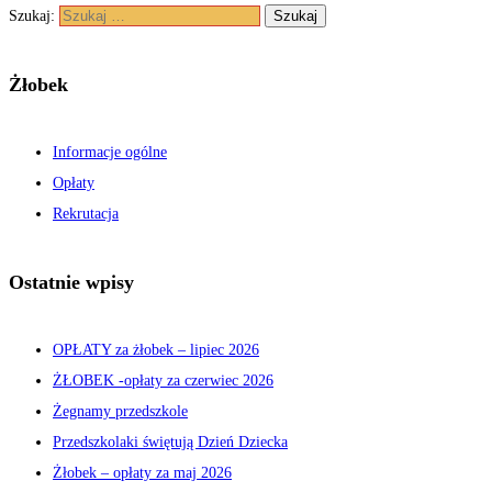
Szukaj:
Żłobek
Informacje ogólne
Opłaty
Rekrutacja
Ostatnie wpisy
OPŁATY za żłobek – lipiec 2026
ŻŁOBEK -opłaty za czerwiec 2026
Żegnamy przedszkole
Przedszkolaki świętują Dzień Dziecka
Żłobek – opłaty za maj 2026