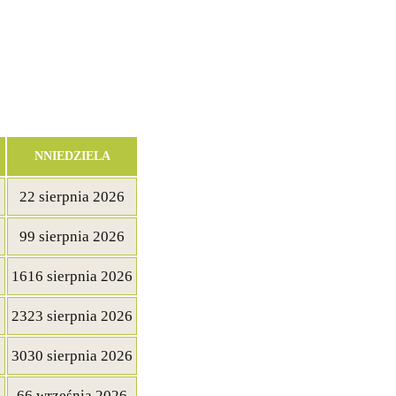
N
NIEDZIELA
2
2 sierpnia 2026
9
9 sierpnia 2026
6
16
16 sierpnia 2026
6
23
23 sierpnia 2026
6
30
30 sierpnia 2026
6
6 września 2026