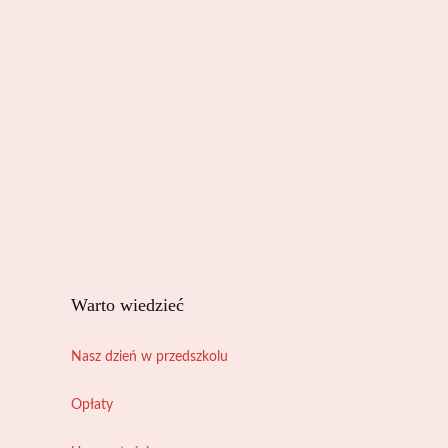
Warto wiedzieć
Nasz dzień w przedszkolu
Opłaty