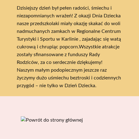
Dzisiejszy dzień był pełen radości, śmiechu i
niezapomnianych wrażeń! Z okazji Dnia Dziecka
nasze przedszkolaki miały okazję skakać do woli
nadmuchanych zamkach w Regionalne Centrum
Turystyki i Sportu w Karlinie , zajadając się watą
cukrową i chrupiąc popcorn.Wszystkie atrakcje
zostały sfinansowane z funduszy Rady
Rodziców, za co serdecznie dziękujemy!
Naszym małym podopiecznym jeszcze raz
życzymy dużo uśmiechu beztroski i codziennych
przygód – nie tylko w Dzień Dziecka.