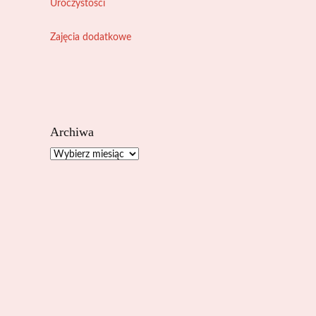
Uroczystości
Zajęcia dodatkowe
Archiwa
Archiwa