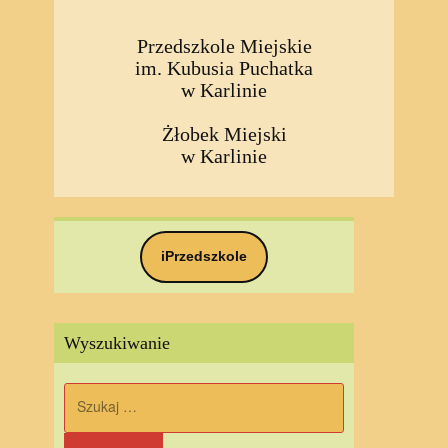
Przedszkole Miejskie
im. Kubusia Puchatka
w Karlinie
Żłobek Miejski
w Karlinie
iPrzedszkole
Wyszukiwanie
Szukaj: