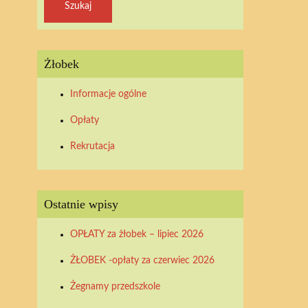
Żłobek
Informacje ogólne
Opłaty
Rekrutacja
Ostatnie wpisy
OPŁATY za żłobek – lipiec 2026
ŻŁOBEK -opłaty za czerwiec 2026
Żegnamy przedszkole