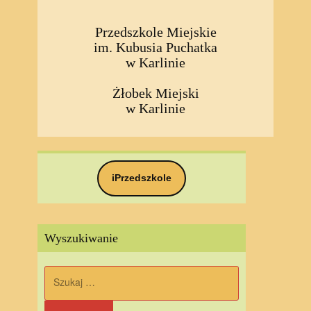
Przedszkole Miejskie
im. Kubusia Puchatka
w Karlinie
Żłobek Miejski
w Karlinie
iPrzedszkole
Wyszukiwanie
Szukaj: