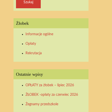
Żłobek
Informacje ogólne
Opłaty
Rekrutacja
Ostatnie wpisy
OPŁATY za żłobek – lipiec 2026
ŻŁOBEK -opłaty za czerwiec 2026
Żegnamy przedszkole