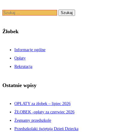
Szukaj:
Żłobek
Informacje ogólne
Opłaty
Rekrutacja
Ostatnie wpisy
OPŁATY za żłobek – lipiec 2026
ŻŁOBEK -opłaty za czerwiec 2026
Żegnamy przedszkole
Przedszkolaki świętują Dzień Dziecka