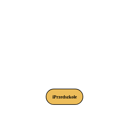
iPrzedszkole