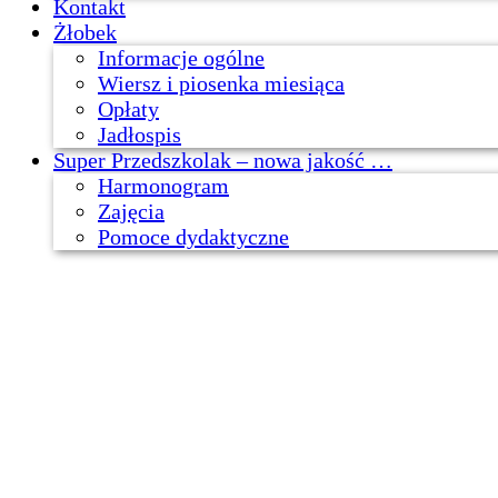
Kontakt
Żłobek
Informacje ogólne
Wiersz i piosenka miesiąca
Opłaty
Jadłospis
Super Przedszkolak – nowa jakość …
Harmonogram
Zajęcia
Pomoce dydaktyczne