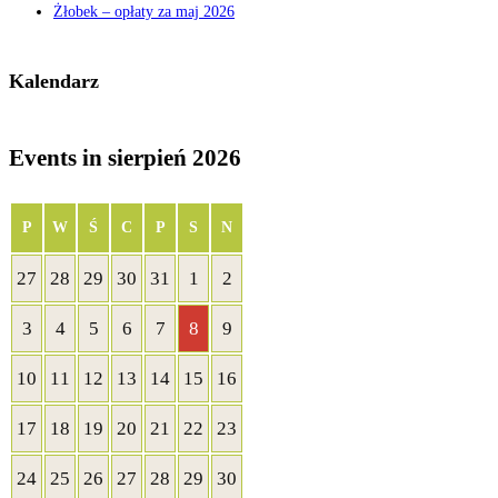
Żłobek – opłaty za maj 2026
Kalendarz
Events in sierpień 2026
PONIEDZIAŁEK
WTOREK
ŚRODA
CZWARTEK
PIĄTEK
SOBOTA
NIEDZIELA
P
W
Ś
C
P
S
N
27
28
29
30
31
1
2
27
28
29
30
31
1
2
lipca
lipca
lipca
lipca
lipca
sierpnia
sierpnia
3
4
5
6
7
8
9
3
4
5
6
7
8
9
2026
2026
2026
2026
2026
2026
2026
sierpnia
sierpnia
sierpnia
sierpnia
sierpnia
sierpnia
sierpnia
10
11
12
13
14
15
16
10
11
12
13
14
15
16
2026
2026
2026
2026
2026
2026
2026
sierpnia
sierpnia
sierpnia
sierpnia
sierpnia
sierpnia
sierpnia
17
18
19
20
21
22
23
17
18
19
20
21
22
23
2026
2026
2026
2026
2026
2026
2026
sierpnia
sierpnia
sierpnia
sierpnia
sierpnia
sierpnia
sierpnia
24
25
26
27
28
29
30
24
25
26
27
28
29
30