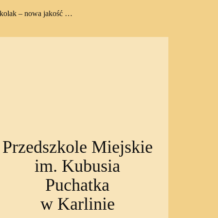
zkolak – nowa jakość …
Przedszkole Miejskie
im. Kubusia
Puchatka
w Karlinie