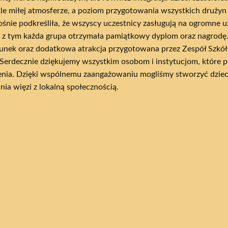
le miłej atmosferze, a poziom przygotowania wszystkich drużyn
ośnie podkreśliła, że wszyscy uczestnicy zasługują na ogromne 
 z tym każda grupa otrzymała pamiątkowy dyplom oraz nagrodę.
unek oraz dodatkowa atrakcja przygotowana przez Zespół Szkół 
.Serdecznie dziękujemy wszystkim osobom i instytucjom, które p
nia. Dzięki wspólnemu zaangażowaniu mogliśmy stworzyć dziec
ia więzi z lokalną społecznością.