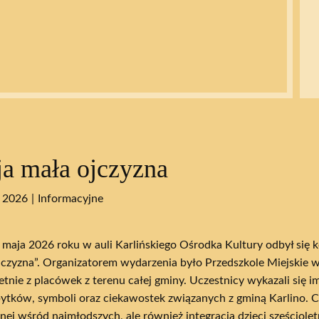
a mała ojczyzna
 2026
Informacyjne
 maja 2026 roku w auli Karlińskiego Ośrodka Kultury odbył się
czyzna”. Organizatorem wydarzenia było Przedszkole Miejskie w 
letnie z placówek z terenu całej gminy. Uczestnicy wykazali się 
abytków, symboli oraz ciekawostek związanych z gminą Karlino. 
lnej wśród najmłodszych, ale również integracja dzieci sześciole