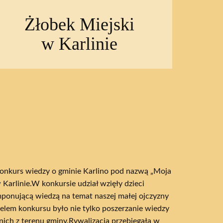
Żłobek Miejski
w Karlinie
 konkurs wiedzy o gminie Karlino pod nazwą „Moja
Karlinie.W konkursie udział wzięły dzieci
imponującą wiedzą na temat naszej małej ojczyzny
Celem konkursu było nie tylko poszerzanie wiedzy
tnich z terenu gminy.Rywalizacja przebiegała w