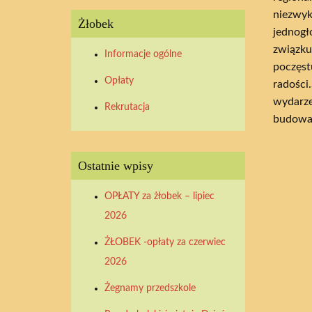
niezwyk
Żłobek
jednogł
związku
Informacje ogólne
poczęst
Opłaty
radości
wydarze
Rekrutacja
budowan
Ostatnie wpisy
OPŁATY za żłobek – lipiec
2026
ŻŁOBEK -opłaty za czerwiec
2026
Żegnamy przedszkole