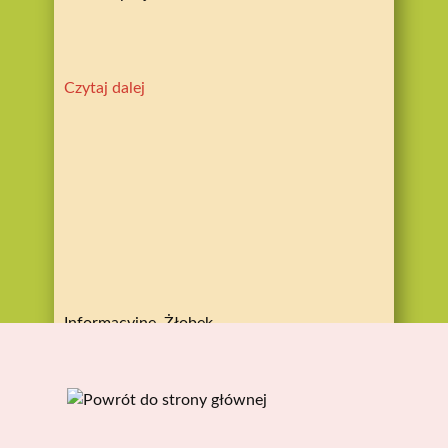
Czytaj dalej
Informacyjne
,
Żłobek