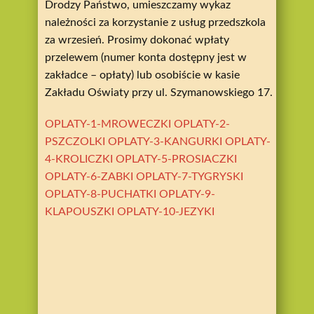
Drodzy Państwo, umieszczamy wykaz
należności za korzystanie z usług przedszkola
za wrzesień. Prosimy dokonać wpłaty
przelewem (numer konta dostępny jest w
zakładce – opłaty) lub osobiście w kasie
Zakładu Oświaty przy ul. Szymanowskiego 17.
OPLATY-1-MROWECZKI
OPLATY-2-
PSZCZOLKI
OPLATY-3-KANGURKI
OPLATY-
4-KROLICZKI
OPLATY-5-PROSIACZKI
OPLATY-6-ZABKI
OPLATY-7-TYGRYSKI
OPLATY-8-PUCHATKI
OPLATY-9-
KLAPOUSZKI
OPLATY-10-JEZYKI